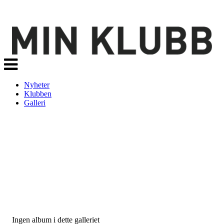
Veksle
navigasjon
Nyheter
Klubben
Galleri
Ingen album i dette galleriet