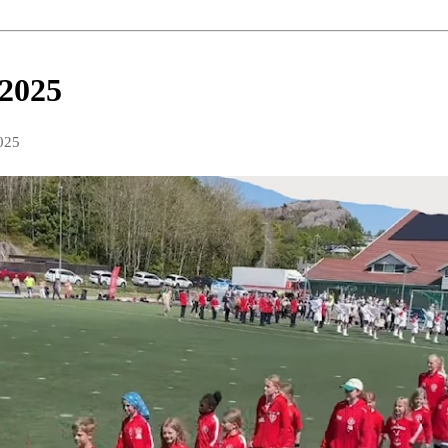
 2025
025