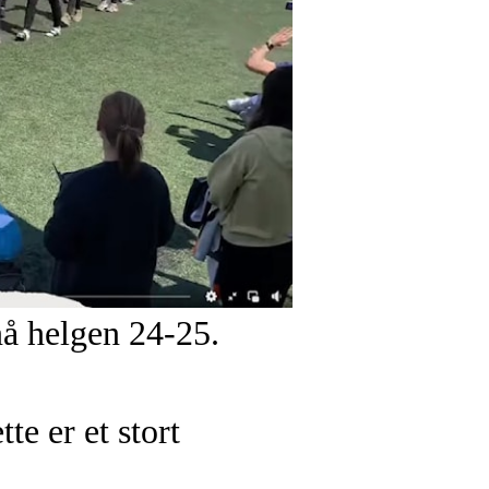
å helgen 24-25.
te er et stort