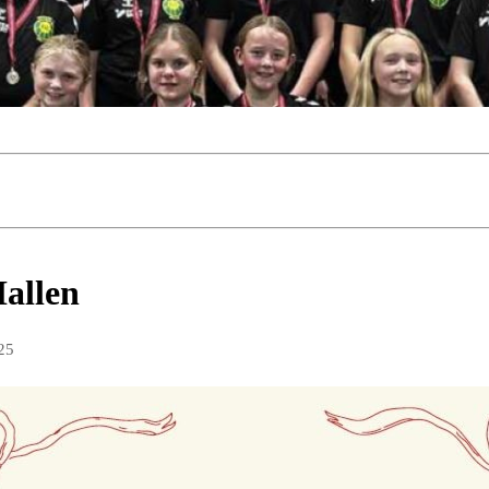
Hallen
25