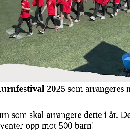
urnfestival 2025
som arrangeres n
n som skal arrangere dette i år. Det
 venter opp mot 500 barn!