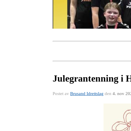
Julegrantenning i 
Postet av
Brusand Idrettslag
den
4. nov 20