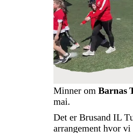
Minner om
Barnas T
mai.
Det er Brusand IL Tur
arrangement hvor vi